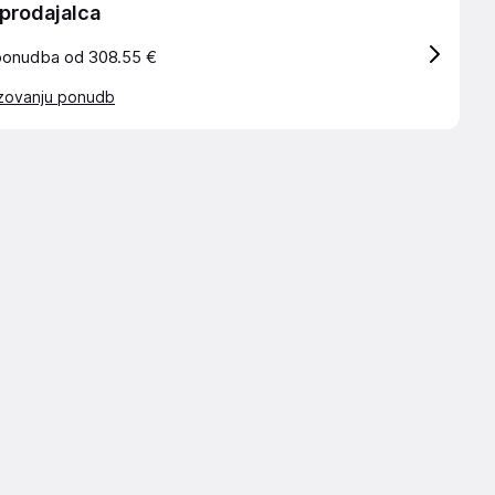
 prodajalca
ponudba od 308.55 €
azovanju ponudb