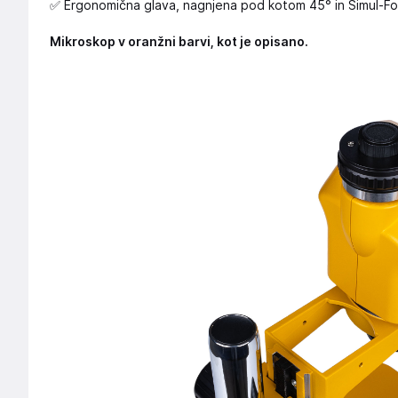
✅ Ergonomična glava, nagnjena pod kotom 45° in Simul-Fo
Mikroskop v oranžni barvi, kot je opisano.