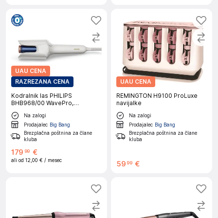
UAU CENA
RAZREZANA CENA
UAU CENA
Kodralnik las PHILIPS
REMINGTON H9100 ProLuxe
BHB968/00 WavePro,
navijalke
samodejni
Na zalogi
Na zalogi
Prodajalec
Big Bang
Prodajalec
Big Bang
Brezplačna poštnina za člane
Brezplačna poštnina za člane
kluba
kluba
179
€
99
ali od
12,00 €
/ mesec
59
€
99