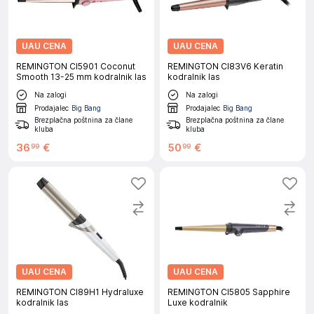
UAU CENA
UAU CENA
REMINGTON CI5901 Coconut
REMINGTON CI83V6 Keratin
Smooth 13-25 mm kodralnik las
kodralnik las
Na zalogi
Na zalogi
Prodajalec
Big Bang
Prodajalec
Big Bang
Brezplačna poštnina za člane
Brezplačna poštnina za člane
kluba
kluba
36
€
50
€
99
99
UAU CENA
UAU CENA
REMINGTON CI89H1 Hydraluxe
REMINGTON CI5805 Sapphire
kodralnik las
Luxe kodralnik