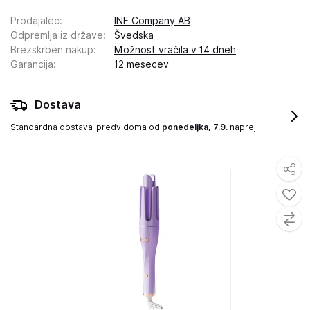
Prodajalec
:
INF Company AB
Odpremlja iz države
:
Švedska
Brezskrben nakup
:
Možnost vračila v 14 dneh
Garancija
:
12 mesecev
Dostava
Standardna dostava
predvidoma od
ponedeljka, 7.9.
naprej