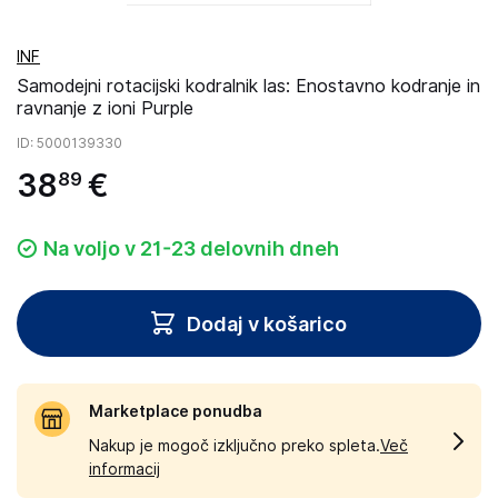
INF
Samodejni rotacijski kodralnik las: Enostavno kodranje in
ravnanje z ioni Purple
ID
: 5000139330
38
€
89
Na voljo v 21-23 delovnih dneh
Dodaj v košarico
Marketplace ponudba
Nakup je mogoč izključno preko spleta.
Več
informacij