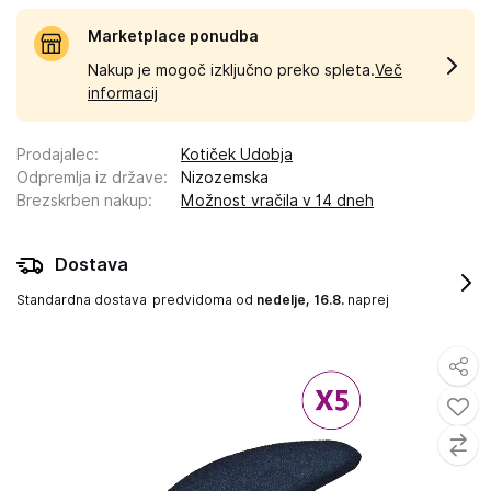
Marketplace ponudba
Nakup je mogoč izključno preko spleta.
Več
informacij
Prodajalec
:
Kotiček Udobja
Odpremlja iz države
:
Nizozemska
Brezskrben nakup
:
Možnost vračila v 14 dneh
Dostava
Standardna dostava
predvidoma od
nedelje, 16.8.
naprej