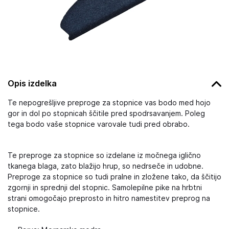
Opis izdelka
Te nepogrešljive preproge za stopnice vas bodo med hojo
gor in dol po stopnicah ščitile pred spodrsavanjem. Poleg
tega bodo vaše stopnice varovale tudi pred obrabo.
Te preproge za stopnice so izdelane iz močnega iglično
tkanega blaga, zato blažijo hrup, so nedrseče in udobne.
Preproge za stopnice so tudi pralne in zložene tako, da ščitijo
zgornji in sprednji del stopnic. Samolepilne pike na hrbtni
strani omogočajo preprosto in hitro namestitev preprog na
stopnice.