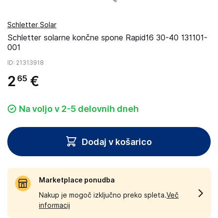
Schletter Solar
Schletter solarne končne spone Rapid16 30-40 131101-
001
ID
: 21313918
2
€
65
Na voljo v 2-5 delovnih dneh
Dodaj v košarico
Marketplace ponudba
Nakup je mogoč izključno preko spleta.
Več
informacij