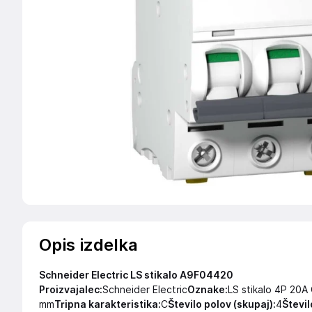
Opis izdelka
Schneider Electric LS stikalo A9F04420
Proizvajalec:
Schneider Electric
Oznake:
LS stikalo 4P 20A
mm
Tripna karakteristika:
C
Število polov (skupaj):
4
Števil