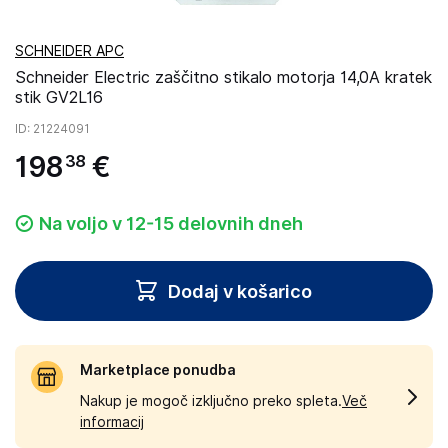
SCHNEIDER APC
Schneider Electric zaščitno stikalo motorja 14,0A kratek
stik GV2L16
ID
: 21224091
198
€
38
Na voljo v 12-15 delovnih dneh
Dodaj v košarico
Marketplace ponudba
Nakup je mogoč izključno preko spleta.
Več
informacij