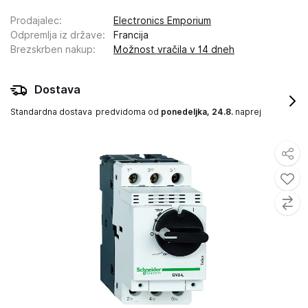
Prodajalec
:
Electronics Emporium
Odpremlja iz države
:
Francija
Brezskrben nakup
:
Možnost vračila v 14 dneh
Dostava
Standardna dostava
predvidoma od
ponedeljka, 24.8.
naprej