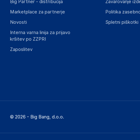
Big Partner - distribucija
Zavarovanje izd
Marketplace za partnerje
Politika zasebno
Novosti
Spletni piškotki
Interna varna linija za prijavo
kršitev po ZZPRI
Zaposlitev
© 2026 - Big Bang, d.o.o.