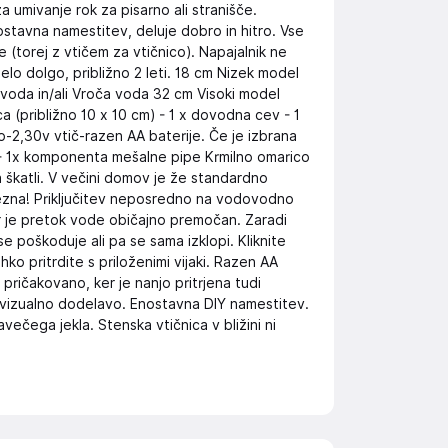
a umivanje rok za pisarno ali stranišče.
stavna namestitev, deluje dobro in hitro. Vse
 (torej z vtičem za vtičnico). Napajalnik ne
elo dolgo, približno 2 leti. 18 cm Nizek model
voda in/ali Vroča voda 32 cm Visoki model
a (približno 10 x 10 cm) - 1 x dovodna cev - 1
lo-2,30v vtič-razen AA baterije. Če je izbrana
d - 1x komponenta mešalne pipe Krmilno omarico
a škatli. V večini domov je že standardno
vezna! Priključitev neposredno na vodovodno
er je pretok vode običajno premočan. Zaradi
e poškoduje ali pa se sama izklopi. Kliknite
hko pritrdite s priloženimi vijaki. Razen AA
 pričakovano, ker je nanjo pritrjena tudi
vizualno dodelavo. Enostavna DIY namestitev.
večega jekla. Stenska vtičnica v bližini ni