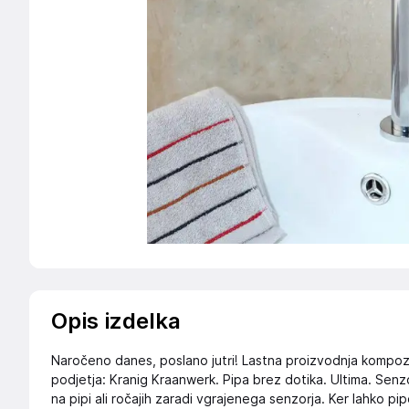
Opis izdelka
Naročeno danes, poslano jutri! Lastna proizvodnja kompo
podjetja: Kranig Kraanwerk. Pipa brez dotika. Ultima. Sen
na pipi ali ročajih zaradi vgrajenega senzorja. Ker lahko pip