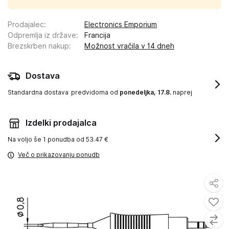
Prodajalec
:
Electronics Emporium
Odpremlja iz države
:
Francija
Brezskrben nakup
:
Možnost vračila v 14 dneh
Dostava
Standardna dostava
predvidoma od
ponedeljka, 17.8.
naprej
Izdelki prodajalca
Na voljo še
1 ponudba od 53.47 €
Več o prikazovanju ponudb