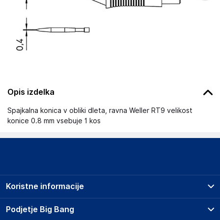
Opis izdelka
Spajkalna konica v obliki dleta, ravna Weller RT9 velikost
konice 0.8 mm vsebuje 1 kos
Koristne informacije
Prodajna mesta
Podjetje Big Bang
Splošni pogoji