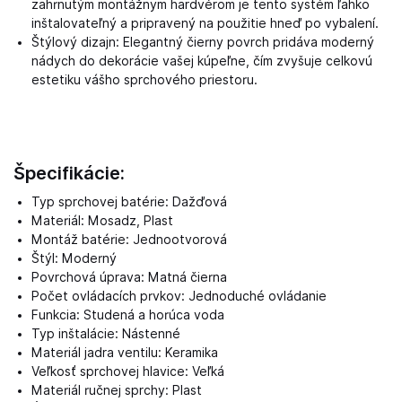
zahrnutým montážnym hardvérom je tento systém ľahko
inštalovateľný a pripravený na použitie hneď po vybalení.
Štýlový dizajn: Elegantný čierny povrch pridáva moderný
nádych do dekorácie vašej kúpeľne, čím zvyšuje celkovú
estetiku vášho sprchového priestoru.
Špecifikácie:
Typ sprchovej batérie: Dažďová
Materiál: Mosadz, Plast
Montáž batérie: Jednootvorová
Štýl: Moderný
Povrchová úprava: Matná čierna
Počet ovládacích prvkov: Jednoduché ovládanie
Funkcia: Studená a horúca voda
Typ inštalácie: Nástenné
Materiál jadra ventilu: Keramika
Veľkosť sprchovej hlavice: Veľká
Materiál ručnej sprchy: Plast