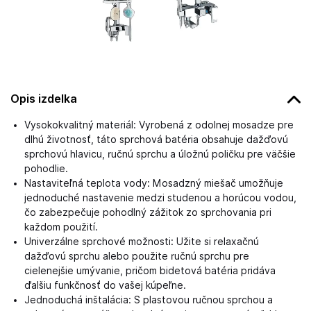
Opis izdelka
Vysokokvalitný materiál: Vyrobená z odolnej mosadze pre
dlhú životnosť, táto sprchová batéria obsahuje dažďovú
sprchovú hlavicu, ručnú sprchu a úložnú poličku pre väčšie
pohodlie.
Nastaviteľná teplota vody: Mosadzný miešač umožňuje
jednoduché nastavenie medzi studenou a horúcou vodou,
čo zabezpečuje pohodlný zážitok zo sprchovania pri
každom použití.
Univerzálne sprchové možnosti: Užite si relaxačnú
dažďovú sprchu alebo použite ručnú sprchu pre
cielenejšie umývanie, pričom bidetová batéria pridáva
ďalšiu funkčnosť do vašej kúpeľne.
Jednoduchá inštalácia: S plastovou ručnou sprchou a