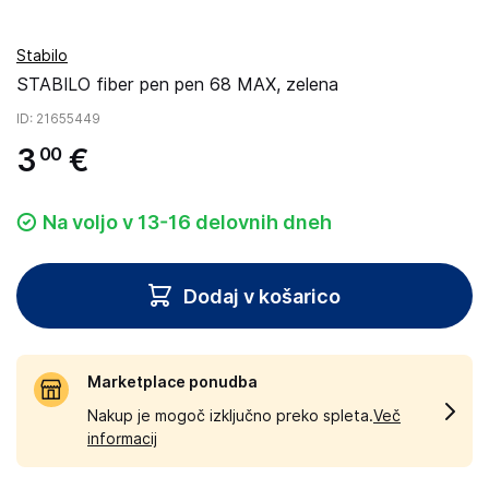
Stabilo
STABILO fiber pen pen 68 MAX, zelena
ID
: 21655449
3
€
00
Na voljo v 13-16 delovnih dneh
Dodaj v košarico
Marketplace ponudba
Nakup je mogoč izključno preko spleta.
Več
informacij