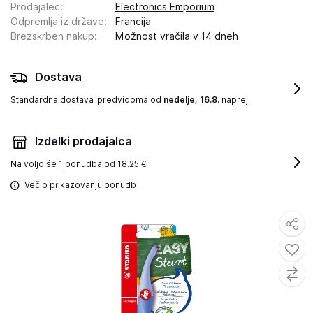
Prodajalec
:
Electronics Emporium
Odpremlja iz države
:
Francija
Brezskrben nakup
:
Možnost vračila v 14 dneh
Dostava
Standardna dostava
predvidoma od
nedelje, 16.8.
naprej
Izdelki prodajalca
Na voljo še
1 ponudba od 18.25 €
Več o prikazovanju ponudb