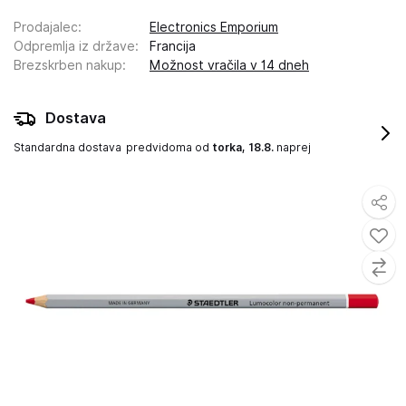
Prodajalec
:
Electronics Emporium
Odpremlja iz države
:
Francija
Brezskrben nakup
:
Možnost vračila v 14 dneh
Dostava
Standardna dostava
predvidoma od
torka, 18.8.
naprej