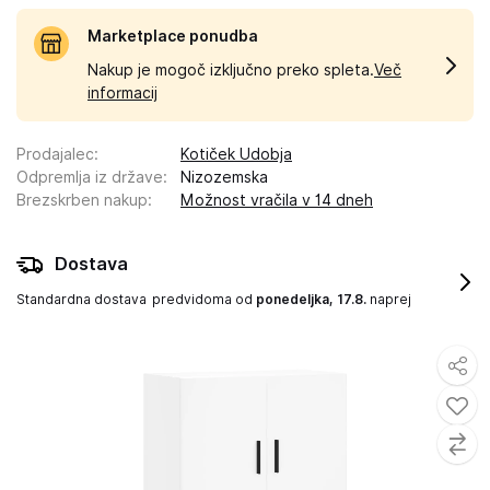
Marketplace ponudba
Nakup je mogoč izključno preko spleta.
Več
informacij
Prodajalec
:
Kotiček Udobja
Odpremlja iz države
:
Nizozemska
Brezskrben nakup
:
Možnost vračila v 14 dneh
Dostava
Standardna dostava
predvidoma od
ponedeljka, 17.8.
naprej