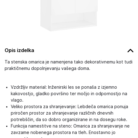
Opis izdelka
Ta stenska omarica je namenjena tako dekorativnemu kot tudi
praktičnemu dopolnjevanju vašega doma.
Vzdržljiv material: Inženirski les se ponaša z izjemno
kakovostjo, gladko površino ter močjo in odpornostjo na
vlago.
Veliko prostora za shranjevanje: Lebdeča omarica ponuja
priročen prostor za shranjevanje različnih dnevnih
potrebščin, da so dobro organizirane in na dosegu roke.
Funkcija namestitve na steno: Omarica za shranjevanje ne
zavzame nobenega prostora na tleh. Enostavno jo