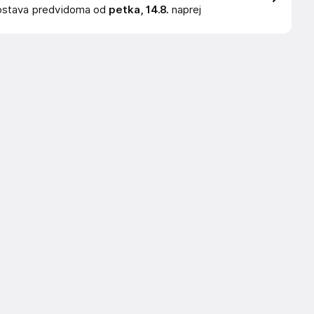
ostava
predvidoma od
petka, 14.8.
naprej