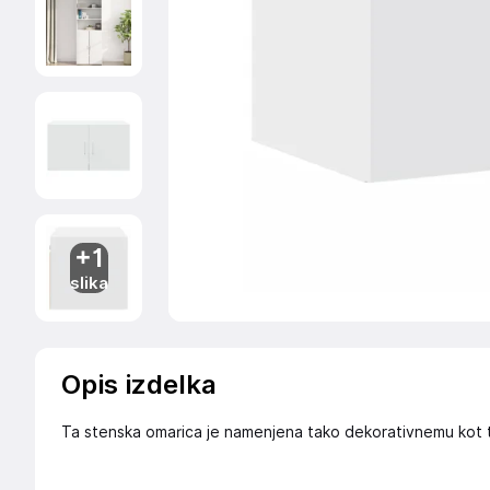
+1
slika
Opis izdelka
Ta stenska omarica je namenjena tako dekorativnemu kot 