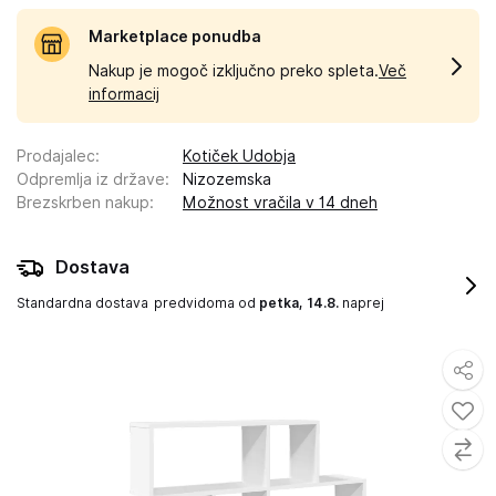
Marketplace ponudba
Nakup je mogoč izključno preko spleta.
Več
informacij
Prodajalec
:
Kotiček Udobja
Odpremlja iz države
:
Nizozemska
Brezskrben nakup
:
Možnost vračila v 14 dneh
Dostava
Standardna dostava
predvidoma od
petka, 14.8.
naprej