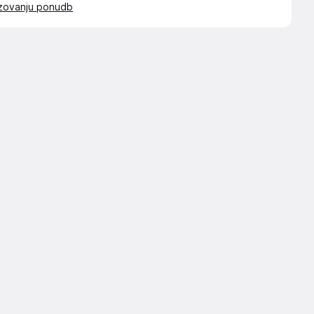
azovanju ponudb