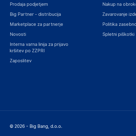
info@haloorodje.si
Prodaja podjetjem
Nakup na obrok
Big Partner - distribucija
Zavarovanje izd
Marketplace za partnerje
Politika zasebno
Novosti
Spletni piškotki
Interna varna linija za prijavo
kršitev po ZZPRI
Zaposlitev
© 2026 - Big Bang, d.o.o.