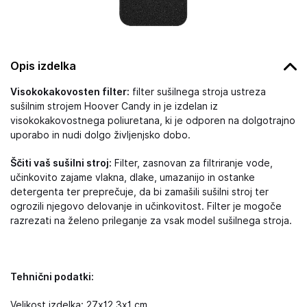
Opis izdelka
Visokokakovosten filter:
filter sušilnega stroja ustreza
sušilnim strojem Hoover Candy in je izdelan iz
visokokakovostnega poliuretana, ki je odporen na dolgotrajno
uporabo in nudi dolgo življenjsko dobo.
Ščiti vaš sušilni stroj:
Filter, zasnovan za filtriranje vode,
učinkovito zajame vlakna, dlake, umazanijo in ostanke
detergenta ter preprečuje, da bi zamašili sušilni stroj ter
ogrozili njegovo delovanje in učinkovitost. Filter je mogoče
razrezati na želeno prileganje za vsak model sušilnega stroja.
Tehnični podatki:
Velikost izdelka: 27x12,3x1 cm