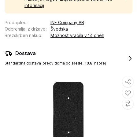
informacij
Prodajalec
:
INF Company AB
Odpremlja iz države
:
Švedska
Brezskrben nakup
:
Možnost vračila v 14 dneh
Dostava
Standardna dostava
predvidoma od
srede, 19.8.
naprej