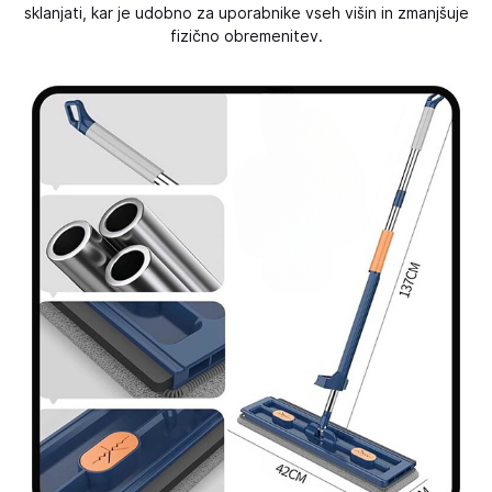
sklanjati, kar je udobno za uporabnike vseh višin in zmanjšuje
fizično obremenitev.