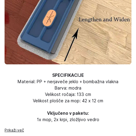
SPECIFIKACIJE
Material: PP + nerjaveče jeklo + bombažna vlakna
Barva: modra
Velikost ročaja: 133 cm
Velikost plošče za mop: 42 x 12 cm
Vključeno v paketu:
1x mop, 2x krpi, z
ložljivo vedro
Prikaži več