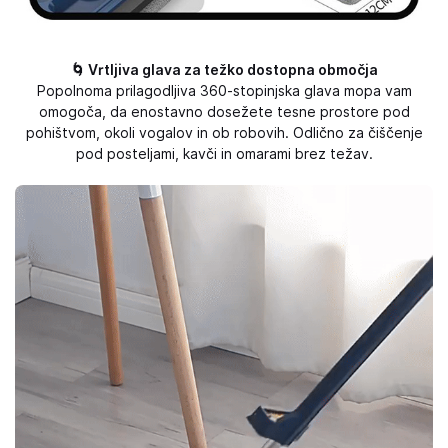
🌀 Vrtljiva glava za težko dostopna območja
Popolnoma prilagodljiva 360-stopinjska glava mopa vam
omogoča, da enostavno dosežete tesne prostore pod
pohištvom, okoli vogalov in ob robovih. Odlično za čiščenje
pod posteljami, kavči in omarami brez težav.