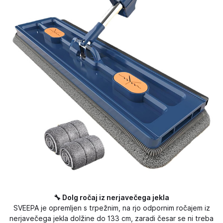
🔧 Dolg ročaj iz nerjavečega jekla
SVEEPA je opremljen s trpežnim, na rjo odpornim ročajem iz
nerjavečega jekla dolžine do 133 cm, zaradi česar se ni treba