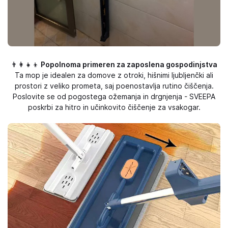
👨‍👩‍👧‍👦
Popolnoma primeren za zaposlena gospodinjstva
Ta mop je idealen za domove z otroki, hišnimi ljubljenčki ali
prostori z veliko prometa, saj poenostavlja rutino čiščenja.
Poslovite se od pogostega ožemanja in drgnjenja - SVEEPA
poskrbi za hitro in učinkovito čiščenje za vsakogar.