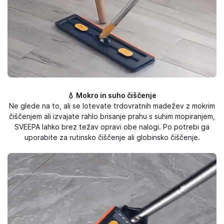
💧 Mokro in suho čiščenje
Ne glede na to, ali se lotevate trdovratnih madežev z mokrim
čiščenjem ali izvajate rahlo brisanje prahu s suhim mopiranjem,
SVEEPA lahko brez težav opravi obe nalogi. Po potrebi ga
uporabite za rutinsko čiščenje ali globinsko čiščenje.