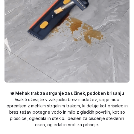
🧼 Mehak trak za strganje za učinek, podoben brisanju
Vsakič uživajte v zaključku brez madežev, saj je mop
opremljen z mehkim strgalnim trakom, ki deluje kot brisalec in
brez težav potegne vodo in milo z gladkih površin, kot so
ploščice, ogledala in steklo. Idealen za čiščenje steklenih
oken, ogledal in vrat za prhanje.