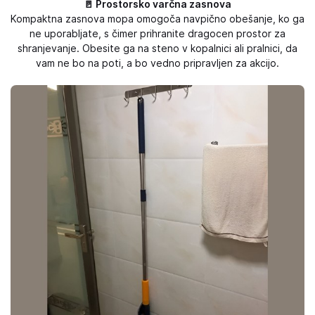
🚪 Prostorsko varčna zasnova
Kompaktna zasnova mopa omogoča navpično obešanje, ko ga
ne uporabljate, s čimer prihranite dragocen prostor za
shranjevanje. Obesite ga na steno v kopalnici ali pralnici, da
vam ne bo na poti, a bo vedno pripravljen za akcijo.