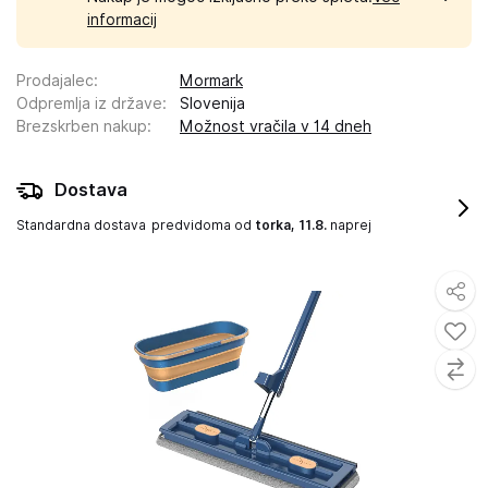
informacij
Prodajalec
:
Mormark
Odpremlja iz države
:
Slovenija
Brezskrben nakup
:
Možnost vračila v 14 dneh
Dostava
Standardna dostava
predvidoma od
torka, 11.8.
naprej