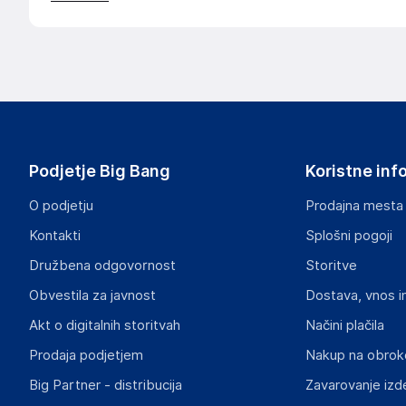
Podjetje Big Bang
Koristne inf
O podjetju
Prodajna mesta
Kontakti
Splošni pogoji
Družbena odgovornost
Storitve
Obvestila za javnost
Dostava, vnos i
Akt o digitalnih storitvah
Načini plačila
Prodaja podjetjem
Nakup na obrok
Big Partner - distribucija
Zavarovanje izd