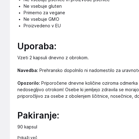
Ne vsebuje gluten
Primerno za vegane
Ne vsebuje GMO
Proizvedeno v EU
Uporaba:
Vzeti 2 kapsuli dnevno z obrokom.
Navedba:
Prehransko dopolnilo ni nadomestilo za uravnot
Opozorilo:
Priporočene dnevne količine oziroma odmerka s
nedosegljivo otrokom! Osebe ki jemljejo zdravila se morajo
priporočljivo za osebe z obolenjem ščitnice, nosečnice, d
Pakiranje:
90 kapsul
Prikaži več