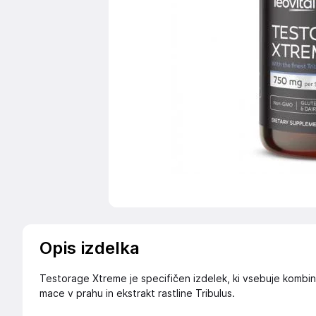
Opis izdelka
Testorage Xtreme je specifičen izdelek, ki vsebuje kombina
mace v prahu in ekstrakt rastline Tribulus.