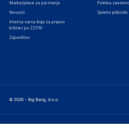
Marketplace za partnerje
Politika zasebno
Novosti
Spletni piškotki
Interna varna linija za prijavo
kršitev po ZZPRI
Zaposlitev
© 2026 - Big Bang, d.o.o.