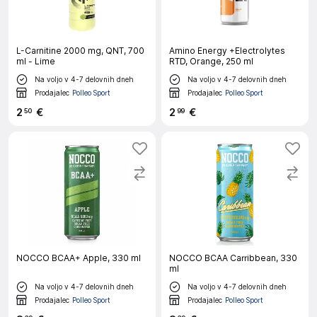
L-Carnitine 2000 mg, QNT, 700
Amino Energy +Electrolytes
ml - Lime
RTD, Orange, 250 ml
Na voljo v 4-7 delovnih dneh
Na voljo v 4-7 delovnih dneh
Prodajalec
Polleo Sport
Prodajalec
Polleo Sport
2
€
2
€
50
99
NOCCO BCAA+ Apple, 330 ml
NOCCO BCAA Carribbean, 330
ml
Na voljo v 4-7 delovnih dneh
Na voljo v 4-7 delovnih dneh
Prodajalec
Polleo Sport
Prodajalec
Polleo Sport