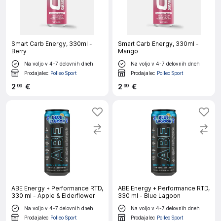
Smart Carb Energy, 330ml -
Smart Carb Energy, 330ml -
Berry
Mango
Na voljo v 4-7 delovnih dneh
Na voljo v 4-7 delovnih dneh
Prodajalec
Polleo Sport
Prodajalec
Polleo Sport
2
€
2
€
99
99
ABE Energy + Performance RTD,
ABE Energy + Performance RTD,
330 ml - Apple & Elderflower
330 ml - Blue Lagoon
Na voljo v 4-7 delovnih dneh
Na voljo v 4-7 delovnih dneh
Prodajalec
Polleo Sport
Prodajalec
Polleo Sport