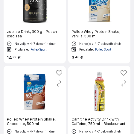
zoe Iso Drink, 300 g - Peach
Polleo Whey Protein Shake,
Iced Tea
Vanilla, 500 ml
Na voljo v 4-7 delovnih dneh
Na voljo v 4-7 delovnih dneh
Prodajalec
Polleo Sport
Prodajalec
Polleo Sport
14
€
3
€
99
49
Polleo Whey Protein Shake,
Carnitine Activity Drink with
Chocolate, 500 ml
Caffeine, 750 ml - Blackcurrant
Na voljo v 4-7 delovnih dneh
Na voljo v 4-7 delovnih dneh