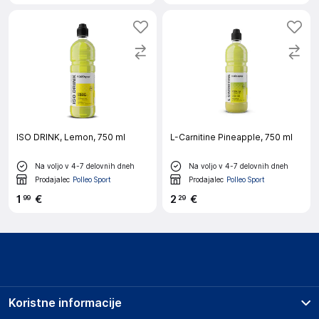
ISO DRINK, Lemon, 750 ml
L-Carnitine Pineapple, 750 ml
Na voljo v 4-7 delovnih dneh
Na voljo v 4-7 delovnih dneh
Prodajalec
Polleo Sport
Prodajalec
Polleo Sport
1
€
2
€
99
29
Koristne informacije