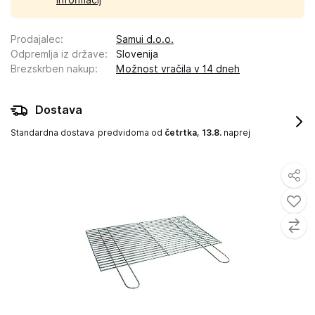
informacij
Prodajalec
:
Samui d.o.o.
Odpremlja iz države
:
Slovenija
Brezskrben nakup
:
Možnost vračila v 14 dneh
Dostava
Standardna dostava
predvidoma od
četrtka, 13.8.
naprej