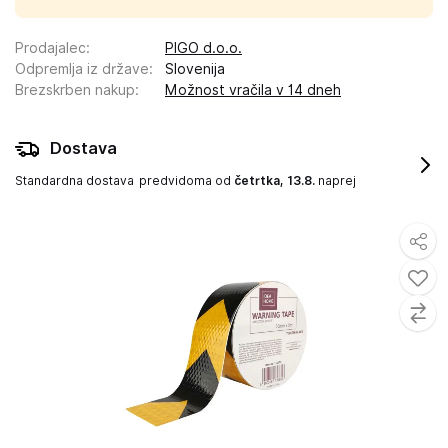
Prodajalec
:
PIGO d.o.o.
Odpremlja iz države
:
Slovenija
Brezskrben nakup
:
Možnost vračila v 14 dneh
Dostava
Standardna dostava
predvidoma od
četrtka, 13.8.
naprej