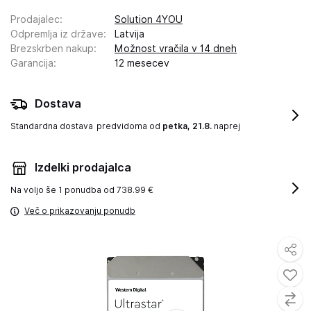
Prodajalec
:
Solution 4YOU
Odpremlja iz države
:
Latvija
Brezskrben nakup
:
Možnost vračila v 14 dneh
Garancija
:
12 mesecev
Dostava
Standardna dostava
predvidoma od
petka, 21.8.
naprej
Izdelki prodajalca
Na voljo še
1 ponudba od 738.99 €
Več o prikazovanju ponudb