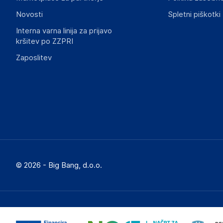
informacije, povezane z določenim izdelkom.
Novosti
Spletni piškotki
Interna varna linija za prijavo
kršitev po ZZPRI
Zaposlitev
© 2026 - Big Bang, d.o.o.