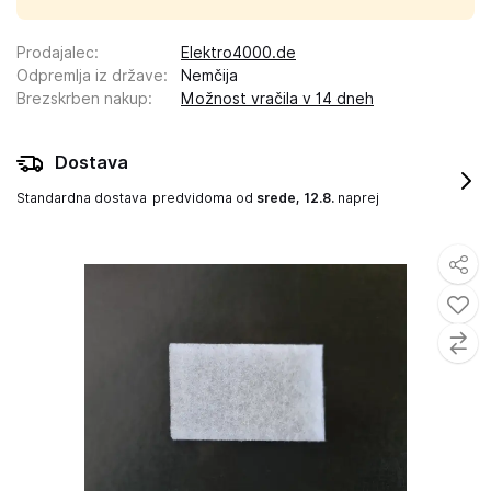
Prodajalec
:
Elektro4000.de
Odpremlja iz države
:
Nemčija
Brezskrben nakup
:
Možnost vračila v 14 dneh
Dostava
Standardna dostava
predvidoma od
srede, 12.8.
naprej