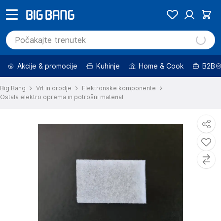
Akcije & promocije
Kuhinje
Home & Cook
B2B
Big Bang
Vrt in orodje
Elektronske komponente
Ostala elektro oprema in potrošni material