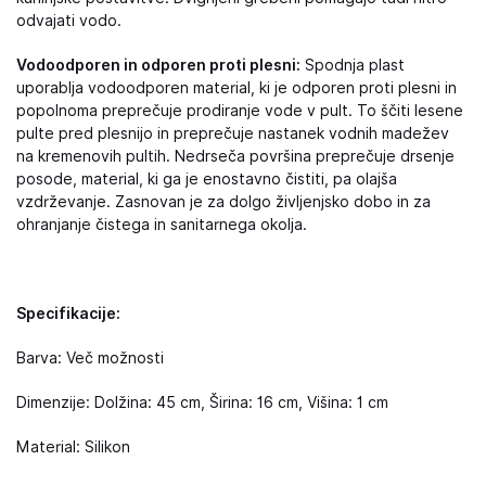
odvajati vodo.
Vodoodporen in odporen proti plesni:
Spodnja plast
uporablja vodoodporen material, ki je odporen proti plesni in
popolnoma preprečuje prodiranje vode v pult. To ščiti lesene
pulte pred plesnijo in preprečuje nastanek vodnih madežev
na kremenovih pultih. Nedrseča površina preprečuje drsenje
posode, material, ki ga je enostavno čistiti, pa olajša
vzdrževanje. Zasnovan je za dolgo življenjsko dobo in za
ohranjanje čistega in sanitarnega okolja.
Specifikacije:
Barva: Več možnosti
Dimenzije: Dolžina: 45 cm, Širina: 16 cm, Višina: 1 cm
Material: Silikon