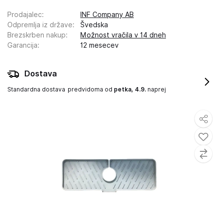
Prodajalec
:
INF Company AB
Odpremlja iz države
:
Švedska
Brezskrben nakup
:
Možnost vračila v 14 dneh
Garancija
:
12 mesecev
Dostava
Standardna dostava
predvidoma od
petka, 4.9.
naprej