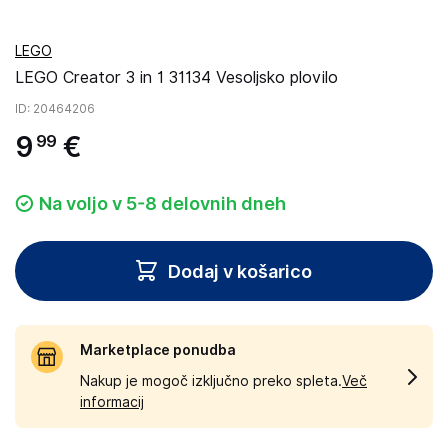
LEGO
LEGO Creator 3 in 1 31134 Vesoljsko plovilo
ID
: 20464206
9
€
99
Na voljo v 5-8 delovnih dneh
Dodaj v košarico
Marketplace ponudba
Nakup je mogoč izključno preko spleta.
Več
informacij