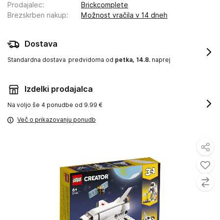
Prodajalec
:
Brickcomplete
Brezskrben nakup
:
Možnost vračila v 14 dneh
Dostava
Standardna dostava
predvidoma od
petka, 14.8.
naprej
Izdelki prodajalca
Na voljo še
4 ponudbe od 9.99 €
Več o prikazovanju ponudb