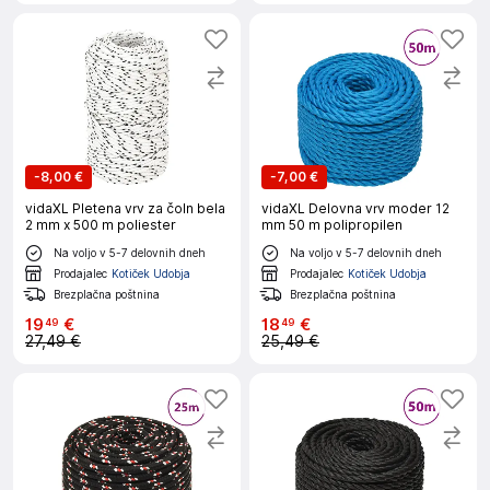
-
8,00 €
-
7,00 €
vidaXL Pletena vrv za čoln bela
vidaXL Delovna vrv moder 12
2 mm x 500 m poliester
mm 50 m polipropilen
Na voljo v 5-7 delovnih dneh
Na voljo v 5-7 delovnih dneh
Prodajalec
Kotiček Udobja
Prodajalec
Kotiček Udobja
Brezplačna poštnina
Brezplačna poštnina
19
€
18
€
49
49
27,49 €
25,49 €