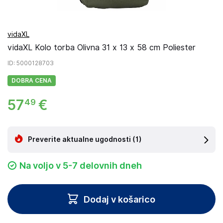
vidaXL
vidaXL Kolo torba Olivna 31 x 13 x 58 cm Poliester
ID
: 5000128703
DOBRA CENA
57
€
49
Preverite aktualne ugodnosti
(1)
Na voljo v 5-7 delovnih dneh
Dodaj v košarico