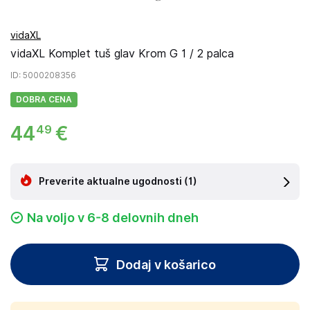
vidaXL
vidaXL Komplet tuš glav Krom G 1 / 2 palca
ID
: 5000208356
DOBRA CENA
44
€
49
Preverite aktualne ugodnosti
(1)
Na voljo v 6-8 delovnih dneh
Dodaj v košarico