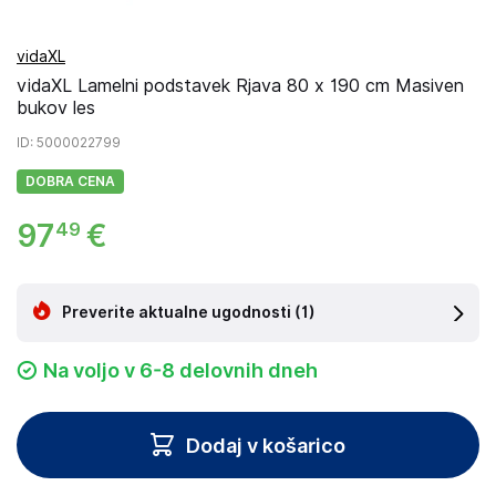
vidaXL
vidaXL Lamelni podstavek Rjava 80 x 190 cm Masiven
bukov les
ID
: 5000022799
DOBRA CENA
97
€
49
Preverite aktualne ugodnosti
(1)
Na voljo v 6-8 delovnih dneh
Dodaj v košarico