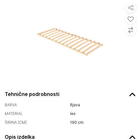
Tehnične podrobnosti
BARVA
Rjava
MATERIAL
les
ŠIRINA [CM]
190
cm
Opis izdelka