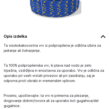
Opis izdelka
Ta visokokakovostna vrv iz polipropilena je odlična izbira za
jadranje ali čolnarjenje.
Ta 100% polipropilenska vrv, ki plava nad vodo je zelo
trpežna, vzdržljiva in enostavna za uporabo. Vrv je odlična za
uporabo pri vseh vrstah privezov ali pri zasidranju, saj je
odporna proti obrabi in vremenskim vplivom.
Prosimo, upoštevajte: ta vrv ni primerna za plezanje,
dvigovanje dobrin/tovora ali za uporabo kot gugalnica/del
gugalnice.