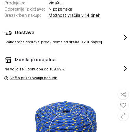
Prodajalec
:
vidaXL
Odpremlja iz države
:
Nizozemska
Brezskrben nakup
:
Možnost vračila v 14 dneh
Dostava
Standardna dostava
predvidoma od
srede, 12.8.
naprej
Izdelki prodajalca
Na voljo še
1 ponudba od 109.99 €
Več o prikazovanju ponudb