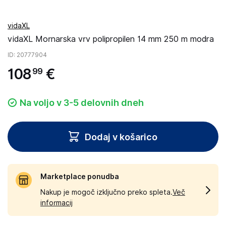
vidaXL
vidaXL Mornarska vrv polipropilen 14 mm 250 m modra
ID
: 20777904
108
€
99
Na voljo v 3-5 delovnih dneh
Dodaj v košarico
Marketplace ponudba
Nakup je mogoč izključno preko spleta.
Več
informacij