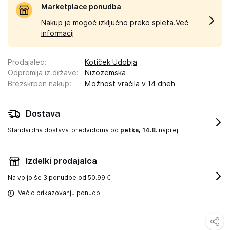
Marketplace ponudba
Nakup je mogoč izključno preko spleta.
Več
informacij
Prodajalec
:
Kotiček Udobja
Odpremlja iz države
:
Nizozemska
Brezskrben nakup
:
Možnost vračila v 14 dneh
Dostava
Standardna dostava
predvidoma od
petka, 14.8.
naprej
Izdelki prodajalca
Na voljo še
3 ponudbe od 50.99 €
Več o prikazovanju ponudb