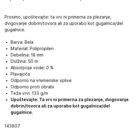
Prosimo, upoštevajte: ta vrv ni primerna za plezanje,
dvigovanje dobrin/tovora ali za uporabo kot gugalnica/del
gugalnice.
Barva: Bela
Material: Polipropilen
Debelina: 18 mm
Dolžina: 50 m
Absorpcija vode: 0 %
Plavajoča
Odporno na vremenske vplive
Odporno proti obrabi
Teža vrvi: 133 g/m
Upoštevajte: Ta vrv ni primerna za plezanje, dvigovanje
dobrin/tovora ali za uporabo kot gugalnica/del
gugalnice.
143807