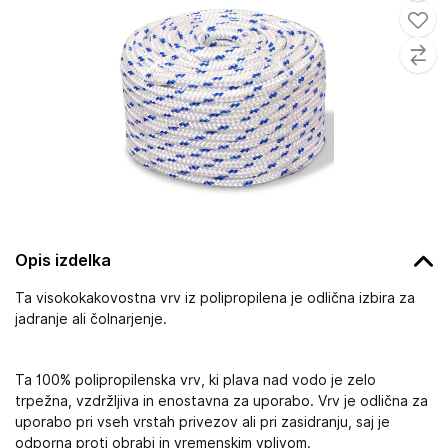
Opis izdelka
Ta visokokakovostna vrv iz polipropilena je odlična izbira za
jadranje ali čolnarjenje.
Ta 100% polipropilenska vrv, ki plava nad vodo je zelo
trpežna, vzdržljiva in enostavna za uporabo. Vrv je odlična za
uporabo pri vseh vrstah privezov ali pri zasidranju, saj je
odporna proti obrabi in vremenskim vplivom.