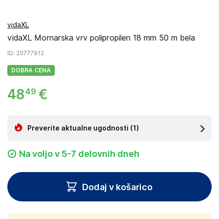
vidaXL
vidaXL Mornarska vrv polipropilen 18 mm 50 m bela
ID
: 20777912
DOBRA CENA
48
€
49
Preverite aktualne ugodnosti
(1)
Na voljo v 5-7 delovnih dneh
Dodaj v košarico