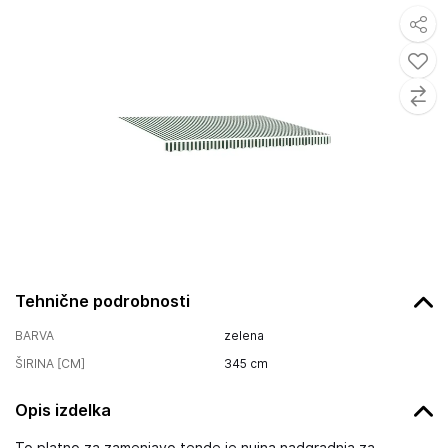
Tehnične podrobnosti
BARVA
zelena
ŠIRINA [CM]
345
cm
Opis izdelka