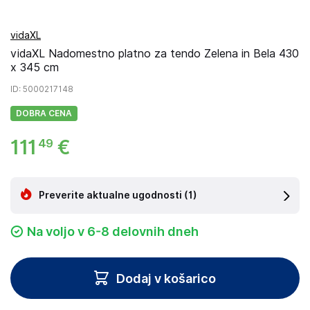
vidaXL
vidaXL Nadomestno platno za tendo Zelena in Bela 430
x 345 cm
ID
: 5000217148
DOBRA CENA
111
€
49
Preverite aktualne ugodnosti
(1)
Na voljo v 6-8 delovnih dneh
Dodaj v košarico