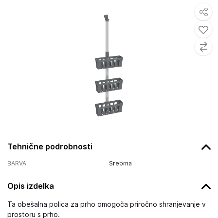
Tehnične podrobnosti
BARVA
Srebrna
Opis izdelka
Ta obešalna polica za prho omogoča priročno shranjevanje v
prostoru s prho.