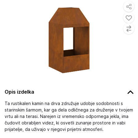
Opis izdelka
Ta rustikalen kamin na drva združuje udobje sodobnosti s
starinskim šarmom, kar ga dela odličnega za druženje v tvojem
vrtu ali na terasi. Narejen iz vremensko odpornega jekla, ima
čudovit obrabljen videz, ki osvetli zunanje prostore in vabi
prijatelje, da uživajo v njegovi prijetni atmosferi.