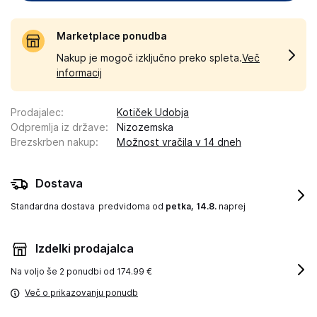
Marketplace ponudba
Nakup je mogoč izključno preko spleta.
Več
informacij
Prodajalec
:
Kotiček Udobja
Odpremlja iz države
:
Nizozemska
Brezskrben nakup
:
Možnost vračila v 14 dneh
Dostava
Standardna dostava
predvidoma od
petka, 14.8.
naprej
Izdelki prodajalca
Na voljo še
2 ponudbi od 174.99 €
Več o prikazovanju ponudb