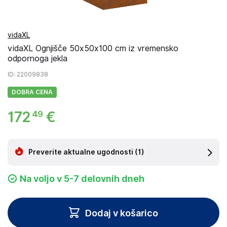
vidaXL
vidaXL Ognjišče 50x50x100 cm iz vremensko
odpornoga jekla
ID
: 22009838
DOBRA CENA
172
€
49
Preverite aktualne ugodnosti
(1)
Na voljo v 5-7 delovnih dneh
Dodaj v košarico