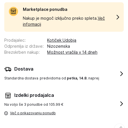
Marketplace ponudba
Nakup je mogoč izključno preko spleta.
Več
informacij
Prodajalec
:
Kotiček Udobja
Odpremlja iz države
:
Nizozemska
Brezskrben nakup
:
Možnost vračila v 14 dneh
Dostava
Standardna dostava
predvidoma od
petka, 14.8.
naprej
Izdelki prodajalca
Na voljo še
3 ponudbe od 105.99 €
Več o prikazovanju ponudb