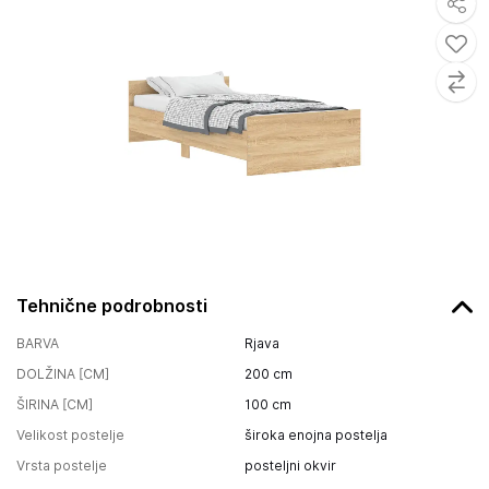
Tehnične podrobnosti
BARVA
Rjava
DOLŽINA [CM]
200
cm
ŠIRINA [CM]
100
cm
Velikost postelje
široka enojna postelja
Vrsta postelje
posteljni okvir