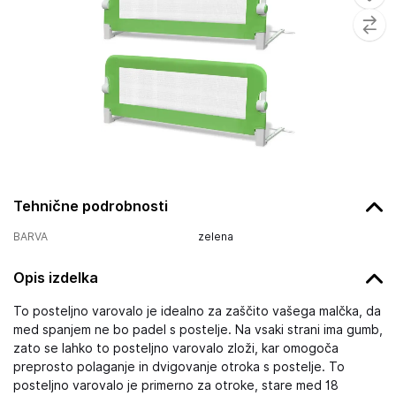
Tehnične podrobnosti
BARVA
zelena
Opis izdelka
To posteljno varovalo je idealno za zaščito vašega malčka, da
med spanjem ne bo padel s postelje. Na vsaki strani ima gumb,
zato se lahko to posteljno varovalo zloži, kar omogoča
preprosto polaganje in dvigovanje otroka s postelje. To
posteljno varovalo je primerno za otroke, stare med 18