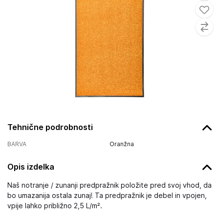
Tehnične podrobnosti
BARVA
Oranžna
Opis izdelka
Naš notranje / zunanji predpražnik položite pred svoj vhod, da
bo umazanija ostala zunaj! Ta predpražnik je debel in vpojen,
vpije lahko približno 2,5 L/m².