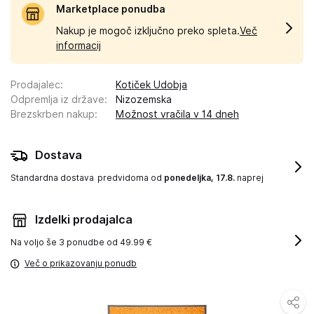
Marketplace ponudba
Nakup je mogoč izključno preko spleta.
Več
informacij
Prodajalec
:
Kotiček Udobja
Odpremlja iz države
:
Nizozemska
Brezskrben nakup
:
Možnost vračila v 14 dneh
Dostava
Standardna dostava
predvidoma od
ponedeljka, 17.8.
naprej
Izdelki prodajalca
Na voljo še
3 ponudbe od 49.99 €
Več o prikazovanju ponudb