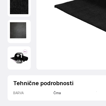
+1
slika
Tehnične podrobnosti
BARVA
Črna