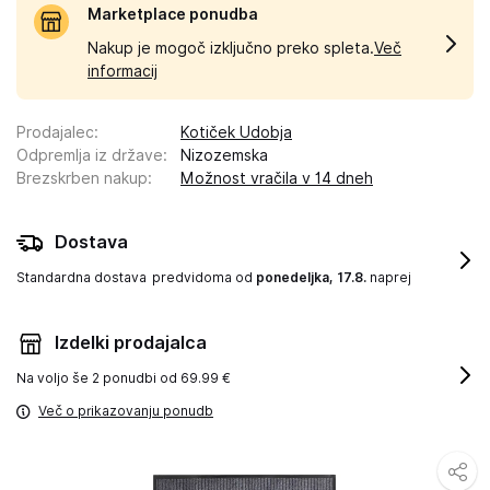
Marketplace ponudba
Nakup je mogoč izključno preko spleta.
Več
informacij
Prodajalec
:
Kotiček Udobja
Odpremlja iz države
:
Nizozemska
Brezskrben nakup
:
Možnost vračila v 14 dneh
Dostava
Standardna dostava
predvidoma od
ponedeljka, 17.8.
naprej
Izdelki prodajalca
Na voljo še
2 ponudbi od 69.99 €
Več o prikazovanju ponudb