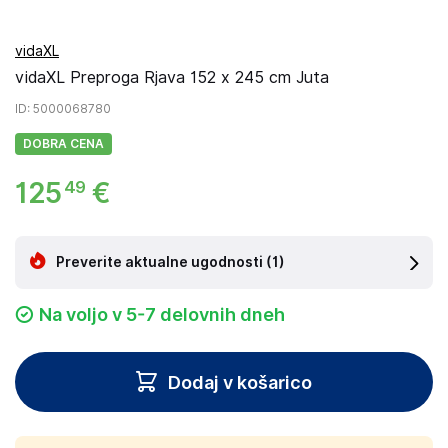
vidaXL
vidaXL Preproga Rjava 152 x 245 cm Juta
ID
: 5000068780
DOBRA CENA
125
€
49
Preverite aktualne ugodnosti
(1)
Na voljo v 5-7 delovnih dneh
Dodaj v košarico