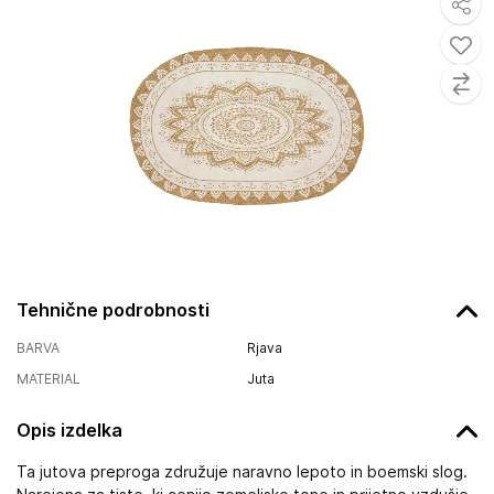
Tehnične podrobnosti
BARVA
Rjava
MATERIAL
Juta
Opis izdelka
Ta jutova preproga združuje naravno lepoto in boemski slog.