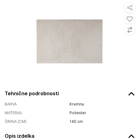
Tehnične podrobnosti
BARVA
Kremna
MATERIAL
Poliester
ŠIRINA [CM]
140
cm
Opis izdelka