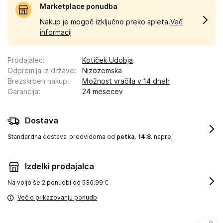
Marketplace ponudba
Nakup je mogoč izključno preko spleta.
Več
informacij
Prodajalec
:
Kotiček Udobja
Odpremlja iz države
:
Nizozemska
Brezskrben nakup
:
Možnost vračila v 14 dneh
Garancija
:
24 mesecev
Dostava
Standardna dostava
predvidoma od
petka, 14.8.
naprej
Izdelki prodajalca
Na voljo še
2 ponudbi od 536.99 €
Več o prikazovanju ponudb