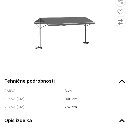
Tehnične podrobnosti
BARVA
Siva
ŠIRINA [CM]
300
cm
VIŠINA [CM]
267
cm
Opis izdelka