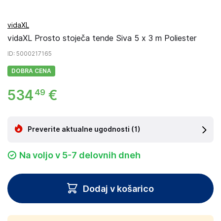
vidaXL
vidaXL Prosto stoječa tende Siva 5 x 3 m Poliester
ID
: 5000217165
DOBRA CENA
534
€
49
Preverite aktualne ugodnosti
(1)
Na voljo v 5-7 delovnih dneh
Dodaj v košarico