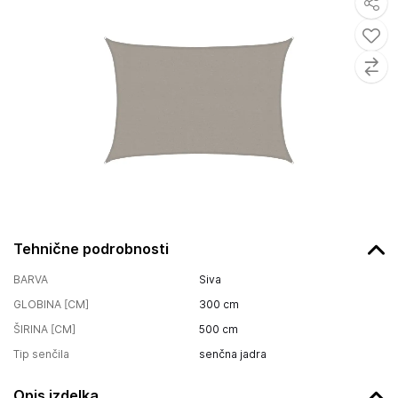
Tehnične podrobnosti
BARVA
Siva
GLOBINA [CM]
300
cm
ŠIRINA [CM]
500
cm
Tip senčila
senčna jadra
Opis izdelka