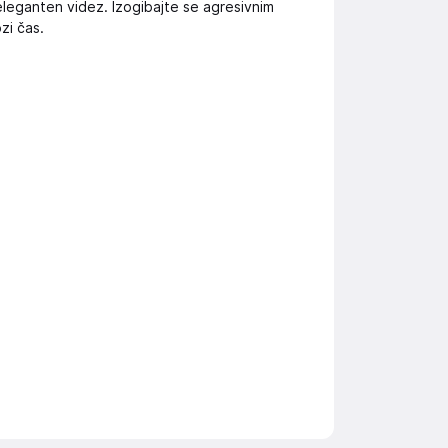
eleganten videz. Izogibajte se agresivnim
zi čas.