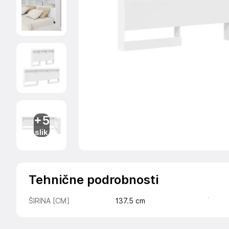
+5
slik
Tehnične podrobnosti
ŠIRINA [CM]
137.5
cm