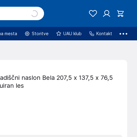
na mesta
Storitve
UAU klub
Kontakt
adiščni naslon Bela 207,5 x 137,5 x 76,5
iran les