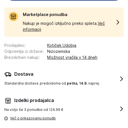
Marketplace ponudba
Nakup je mogoč izključno preko spleta.
Več
informacij
Prodajalec
:
Kotiček Udobja
Odpremlja iz države
:
Nizozemska
Brezskrben nakup
:
Možnost vračila v 14 dneh
Dostava
Standardna dostava
predvidoma od
petka, 14.8.
naprej
Izdelki prodajalca
Na voljo še
3 ponudbe od 124.99 €
Več o prikazovanju ponudb