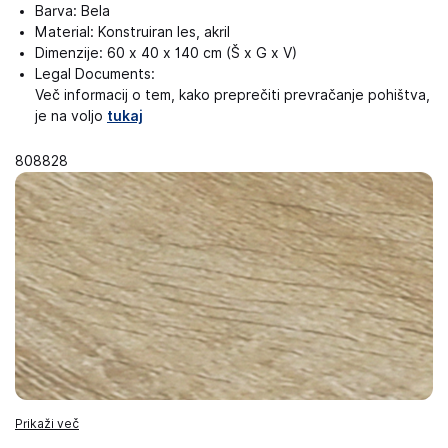
Barva: Bela
Material: Konstruiran les, akril
Dimenzije: 60 x 40 x 140 cm (Š x G x V)
Legal Documents:
Več informacij o tem, kako preprečiti prevračanje pohištva,
je na voljo
tukaj
808828
Prikaži več