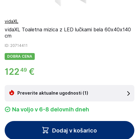
vidaXL
vidaXL Toaletna mizica z LED lučkami bela 60x40x140
cm
ID
: 20714411
DOBRA CENA
122
€
49
Preverite aktualne ugodnosti
(1)
Na voljo v 6-8 delovnih dneh
Dodaj v košarico