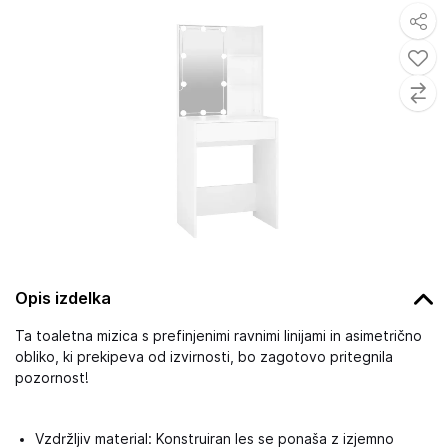
Opis izdelka
Ta toaletna mizica s prefinjenimi ravnimi linijami in asimetrično
obliko, ki prekipeva od izvirnosti, bo zagotovo pritegnila
pozornost!
Vzdržljiv material: Konstruiran les se ponaša z izjemno