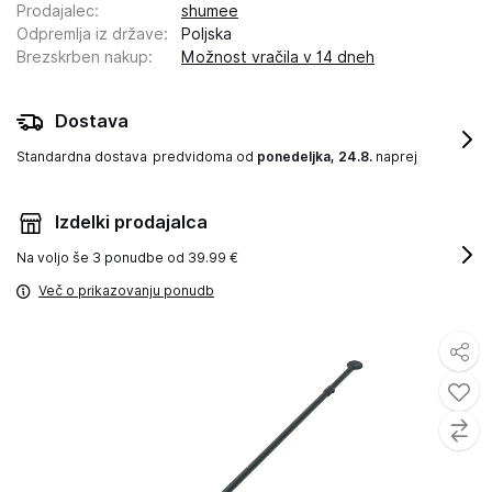
Prodajalec
:
shumee
Odpremlja iz države
:
Poljska
Brezskrben nakup
:
Možnost vračila v 14 dneh
Dostava
Standardna dostava
predvidoma od
ponedeljka, 24.8.
naprej
Izdelki prodajalca
Na voljo še
3 ponudbe od 39.99 €
Več o prikazovanju ponudb