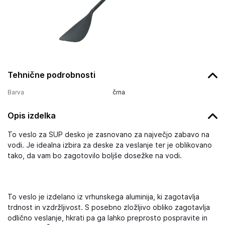
Tehnične podrobnosti
Barva
črna
Opis izdelka
To veslo za SUP desko je zasnovano za največjo zabavo na
vodi. Je idealna izbira za deske za veslanje ter je oblikovano
tako, da vam bo zagotovilo boljše dosežke na vodi.
To veslo je izdelano iz vrhunskega aluminija, ki zagotavlja
trdnost in vzdržljivost. S posebno zložljivo obliko zagotavlja
odlično veslanje, hkrati pa ga lahko preprosto pospravite in