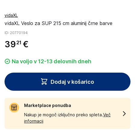
vidaXL
vidaXL Veslo za SUP 215 cm aluminij črne barve
ID
: 20770194
39
€
21
Na voljo v 12-13 delovnih dneh
Dodaj v košarico
Marketplace ponudba
Nakup je mogoč izključno preko spleta.
Več
informacij